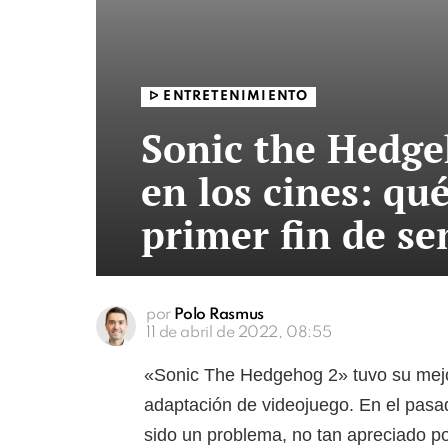
ᐅ ENTRETENIMIENTO
Sonic the Hedge
en los cines: qué
primer fin de s
por
Polo Rasmus
11 de abril de 2022, 08:55
«Sonic The Hedgehog 2» tuvo su mejo
adaptación de videojuego. En el pasa
sido un problema, no tan apreciado por