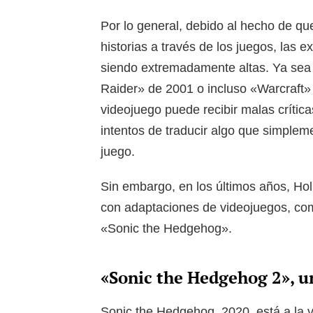
Por lo general, debido al hecho de q
historias a través de los juegos, las 
siendo extremadamente altas. Ya sea
Raider» de 2001 o incluso «Warcraft» 
videojuego puede recibir malas crítica
intentos de traducir algo que simpleme
juego.
Sin embargo, en los últimos años, Hol
con adaptaciones de videojuegos, co
«Sonic the Hedgehog».
«Sonic the Hedgehog 2», u
Sonic the Hedgehog, 2020, está a la 