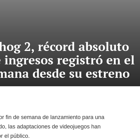
hog 2, récord absoluto
 ingresos registró en el
emana desde su estreno
r fin de semana de lanzamiento para una
do, las adaptaciones de videojuegos han
 el público.