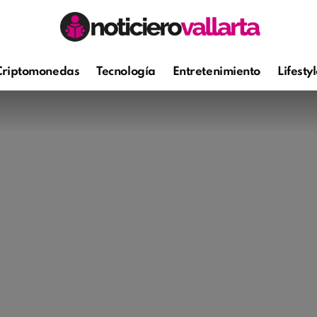
Criptomonedas
Tecnología
Entretenimiento
Lifesty