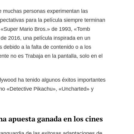
ue muchas personas experimentan las
expectativas para la película siempre terminan
 «Super Mario Bros.» de 1993, «Tomb
de 2016, una película inspirada en un
s debido a la falta de contenido o a los
nte no es Trabaja en la pantalla, solo en el
lywood ha tenido algunos éxitos importantes
mo «Detective Pikachu», «Uncharted» y
na apuesta ganada en los cines
vanguardia de las exitosas adaptaciones de