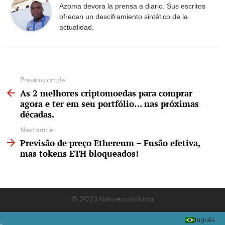
Azoma devora la prensa a diario. Sus escritos
ofrecen un desciframiento sintético de la
actualidad.
See
Previous article
more
As 2 melhores criptomoedas para comprar
agora e ter em seu portfólio… nas próximas
décadas.
Next article
Previsão de preço Ethereum – Fusão efetiva,
mas tokens ETH bloqueados!
© 2023 Noticiero Vallarta
Português