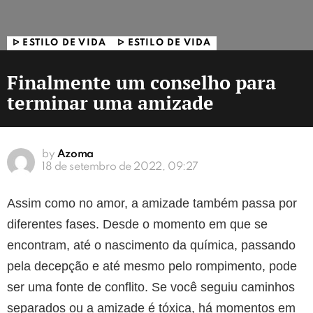
ᐅ ESTILO DE VIDA
ᐅ ESTILO DE VIDA
Finalmente um conselho para
terminar uma amizade
by
Azoma
18 de setembro de 2022, 09:27
Assim como no amor, a amizade também passa por
diferentes fases. Desde o momento em que se
encontram, até o nascimento da química, passando
pela decepção e até mesmo pelo rompimento, pode
ser uma fonte de conflito. Se você seguiu caminhos
separados ou a amizade é tóxica, há momentos em