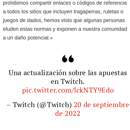
prohibimos compartir enlaces o códigos de referencia
a todos los sitios que incluyen tragaperras, ruletas o
juegos de dados, hemos visto que algunas personas
eluden estas normas y exponen a nuestra comunidad
a un daño potencial.»
Una actualización sobre las apuestas
en Twitch.
pic.twitter.com/lckNTY9Edo
– Twitch (@Twitch)
20 de septiembre
de 2022