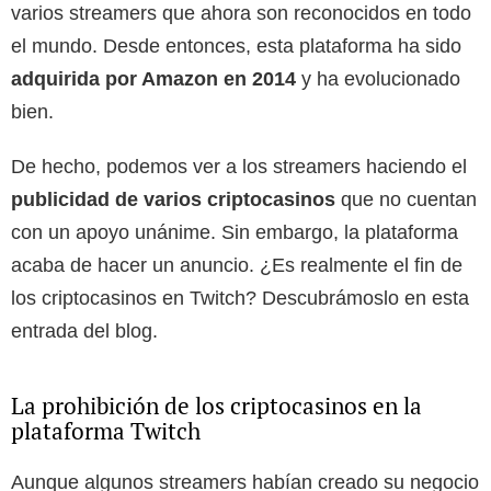
varios streamers que ahora son reconocidos en todo
el mundo. Desde entonces, esta plataforma ha sido
adquirida por Amazon en 2014
y ha evolucionado
bien.
De hecho, podemos ver a los streamers haciendo el
publicidad de varios criptocasinos
que no cuentan
con un apoyo unánime. Sin embargo, la plataforma
acaba de hacer un anuncio. ¿Es realmente el fin de
los criptocasinos en Twitch? Descubrámoslo en esta
entrada del blog.
La prohibición de los criptocasinos en la
plataforma Twitch
Aunque algunos streamers habían creado su negocio