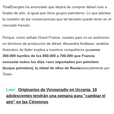
TotalEnergies ha anunciado que dejará de comprar diésel ruso a
finales de año, al igual que otros grupos petroleros. Lo que plantea
la cuestión de las consecuencias que tal decisión puede tener en el
mercado francés.
Porque, como señala Ouest France, nuestro país no es autónomo
en términos de producción de diésel. Alexandre Andlauer, analista
financiero de Kpler explica a nuestros compañeros que
unos
300.000 barriles de los 650.000 a 700.000 que Francia
consume todos los días «son importados por petrolero
(buque petrolero), la mitad de ellos de Rusia
esencialmente por
Total».
Leer:
Originarios de Vynogradiv en Ucrania, 16
adolescentes tendrán una semana para "cambiar el
aire" en las Cévennes