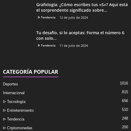
Grafología: ¿Cómo escribes tus «S»? Aquí está
el sorprendente significado sobre...
ᐅ Tendencia
12 de julio de 2024
Tu desafío, si lo aceptas: Forma el número 6
con solo...
ᐅ Tendencia
11 de julio de 2024
CATEGORÍA POPULAR
1016
Deportes
815
Internacional
656
ᐅ Tecnología
510
ᐅ Entretenimiento
248
ᐅ Tendencia
200
ᐅ Criptomonedas