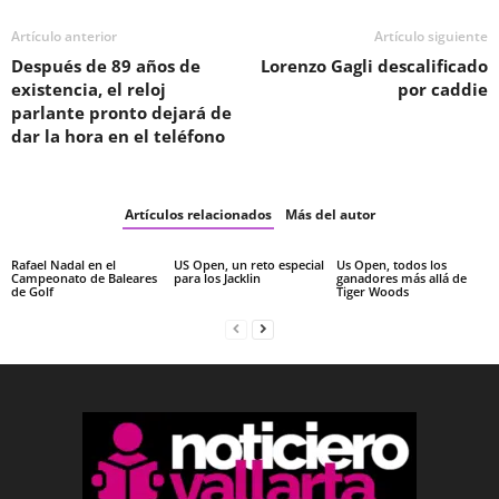
Artículo anterior
Artículo siguiente
Después de 89 años de
Lorenzo Gagli descalificado
existencia, el reloj
por caddie
parlante pronto dejará de
dar la hora en el teléfono
Artículos relacionados
Más del autor
Rafael Nadal en el
US Open, un reto especial
Us Open, todos los
Campeonato de Baleares
para los Jacklin
ganadores más allá de
de Golf
Tiger Woods