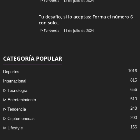
ᐅ Tendencia
12 de julio de 2024
Tu desafío, si lo aceptas: Forma el número 6
con solo...
ᐅ Tendencia
11 de julio de 2024
CATEGORÍA POPULAR
1016
Deportes
815
Internacional
656
ᐅ Tecnología
510
ᐅ Entretenimiento
248
ᐅ Tendencia
200
ᐅ Criptomonedas
156
ᐅ Lifestyle