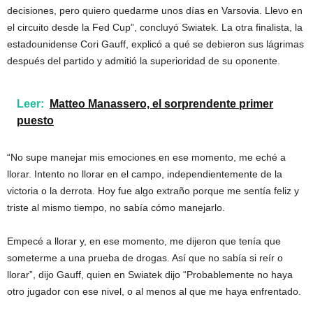
decisiones, pero quiero quedarme unos días en Varsovia. Llevo en
el circuito desde la Fed Cup”, concluyó Swiatek. La otra finalista, la
estadounidense Cori Gauff, explicó a qué se debieron sus lágrimas
después del partido y admitió la superioridad de su oponente.
Leer:
Matteo Manassero, el sorprendente primer
puesto
“No supe manejar mis emociones en ese momento, me eché a
llorar. Intento no llorar en el campo, independientemente de la
victoria o la derrota. Hoy fue algo extraño porque me sentía feliz y
triste al mismo tiempo, no sabía cómo manejarlo.
Empecé a llorar y, en ese momento, me dijeron que tenía que
someterme a una prueba de drogas. Así que no sabía si reír o
llorar”, dijo Gauff, quien en Swiatek dijo “Probablemente no haya
otro jugador con ese nivel, o al menos al que me haya enfrentado.