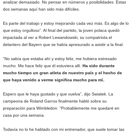
analizar demasiado. No pensar en números y posibilidades. Estas
dos semanas aquí han sido más difíciles.
Es parte del trabajo y estoy mejorando cada vez más. Es algo de lo
que estoy orgulloso”. Al final del partido, la joven polaca quedó
impactada al ver a Robert Lewandowski, su compatriota el
delantero del Bayern que se había apresurado a asistir a la final.
“No sabía que estaba ahí y estoy feliz, me hubiera estresado
mucho. Me hace feliz que él estuviera allí.
Ha sido durante
mucho tiempo un gran atleta de nuestro país y el hecho de
que haya venido a verme significa mucho para mí.
.
Espero que le haya gustado y que vuelva”, dijo Swiatek. La
campeona de Roland Garros finalmente habló sobre su
preparación para Wimbledon. “Probablemente me quedaré en
casa por una semana.
Todavía no lo he hablado con mi entrenador, que suele tomar las