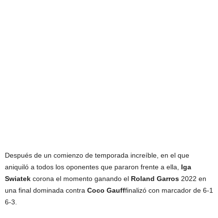
Después de un comienzo de temporada increíble, en el que
aniquiló a todos los oponentes que pararon frente a ella,
Iga
Swiatek
corona el momento ganando el
Roland Garros
2022 en
una final dominada contra
Coco Gauff
finalizó con marcador de 6-1
6-3.