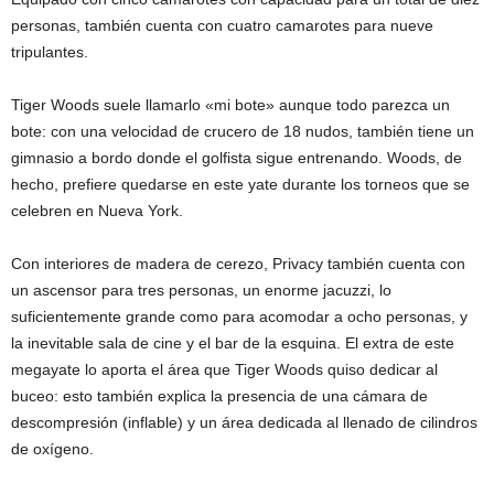
personas, también cuenta con cuatro camarotes para nueve
tripulantes.
Tiger Woods suele llamarlo «mi bote» aunque todo parezca un
bote: con una velocidad de crucero de 18 nudos, también tiene un
gimnasio a bordo donde el golfista sigue entrenando. Woods, de
hecho, prefiere quedarse en este yate durante los torneos que se
celebren en Nueva York.
Con interiores de madera de cerezo, Privacy también cuenta con
un ascensor para tres personas, un enorme jacuzzi, lo
suficientemente grande como para acomodar a ocho personas, y
la inevitable sala de cine y el bar de la esquina. El extra de este
megayate lo aporta el área que Tiger Woods quiso dedicar al
buceo: esto también explica la presencia de una cámara de
descompresión (inflable) y un área dedicada al llenado de cilindros
de oxígeno.