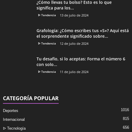
¿Cómo llevas tu bolso? Esto es lo que
significa para los...
ᐅ Tendencia
13 de julio de 2024
Grafología: ¿Cómo escribes tus «S»? Aquí está
el sorprendente significado sobre...
ᐅ Tendencia
12 de julio de 2024
Tu desafío, si lo aceptas: Forma el número 6
con solo...
ᐅ Tendencia
11 de julio de 2024
CATEGORÍA POPULAR
1016
Deportes
815
Internacional
656
ᐅ Tecnología