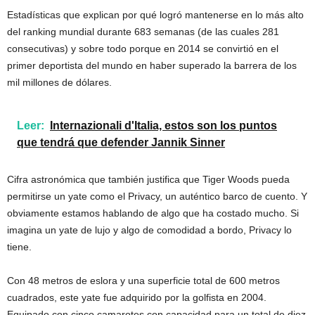
Estadísticas que explican por qué logró mantenerse en lo más alto
del ranking mundial durante 683 semanas (de las cuales 281
consecutivas) y sobre todo porque en 2014 se convirtió en el
primer deportista del mundo en haber superado la barrera de los
mil millones de dólares.
Leer:
Internazionali d'Italia, estos son los puntos
que tendrá que defender Jannik Sinner
Cifra astronómica que también justifica que Tiger Woods pueda
permitirse un yate como el Privacy, un auténtico barco de cuento. Y
obviamente estamos hablando de algo que ha costado mucho. Si
imagina un yate de lujo y algo de comodidad a bordo, Privacy lo
tiene.
Con 48 metros de eslora y una superficie total de 600 metros
cuadrados, este yate fue adquirido por la golfista en 2004.
Equipado con cinco camarotes con capacidad para un total de diez