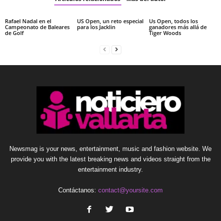
Rafael Nadal en el
US Open, un reto especial
Us Open, todos los
Campeonato de Baleares
para los Jacklin
ganadores más allá de
de Golf
Tiger Woods
Newsmag is your news, entertainment, music and fashion website. We
provide you with the latest breaking news and videos straight from the
entertainment industry.
Contáctanos:
contact@yoursite.com