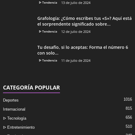
ᐅ Tendencia
13 de julio de 2024
Grafología: ¿Cómo escribes tus «S»? Aquí está
el sorprendente significado sobre...
ᐅ Tendencia
12 de julio de 2024
Tu desafío, si lo aceptas: Forma el número 6
con solo...
ᐅ Tendencia
11 de julio de 2024
CATEGORÍA POPULAR
1016
Deportes
815
Internacional
656
ᐅ Tecnología
510
ᐅ Entretenimiento