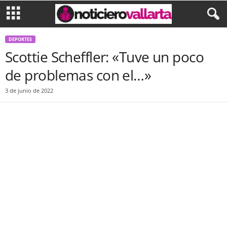
DEPORTES
Scottie Scheffler: «Tuve un poco
de problemas con el…»
3 de junio de 2022
Facebook
Twitter
WhatsApp