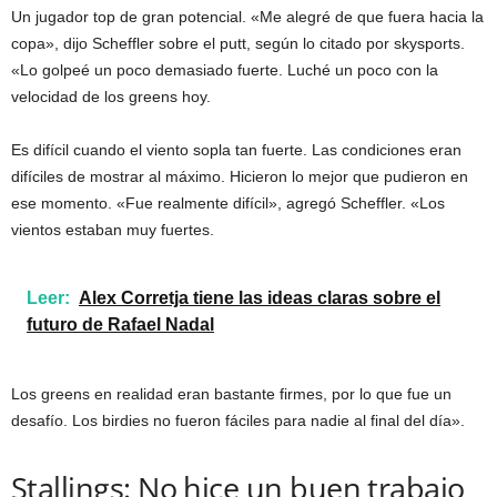
Un jugador top de gran potencial. «Me alegré de que fuera hacia la
copa», dijo Scheffler sobre el putt, según lo citado por skysports.
«Lo golpeé un poco demasiado fuerte. Luché un poco con la
velocidad de los greens hoy.
Es difícil cuando el viento sopla tan fuerte. Las condiciones eran
difíciles de mostrar al máximo. Hicieron lo mejor que pudieron en
ese momento. «Fue realmente difícil», agregó Scheffler. «Los
vientos estaban muy fuertes.
Leer:
Alex Corretja tiene las ideas claras sobre el
futuro de Rafael Nadal
Los greens en realidad eran bastante firmes, por lo que fue un
desafío. Los birdies no fueron fáciles para nadie al final del día».
Stallings: No hice un buen trabajo