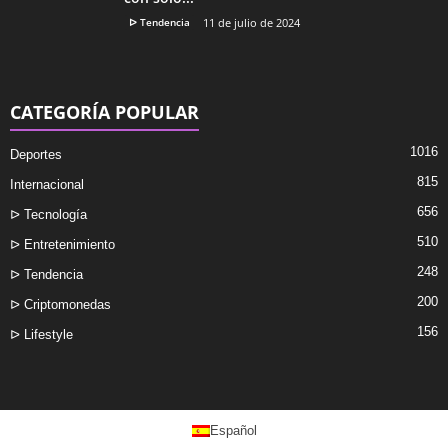
ᐅ Tendencia
11 de julio de 2024
CATEGORÍA POPULAR
1016
Deportes
815
Internacional
656
ᐅ Tecnología
510
ᐅ Entretenimiento
248
ᐅ Tendencia
200
ᐅ Criptomonedas
156
ᐅ Lifestyle
Español