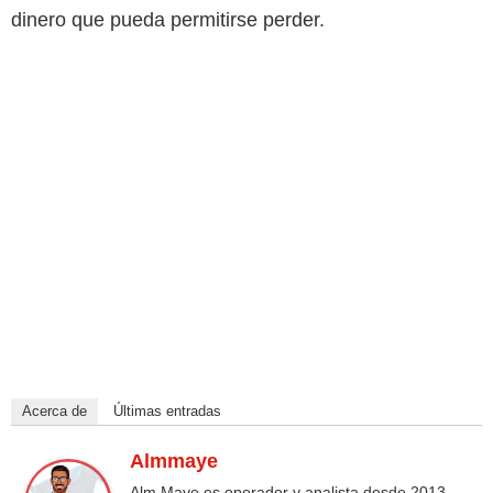
dinero que pueda permitirse perder.
Acerca de
Últimas entradas
Almmaye
Alm Maye es operador y analista desde 2013.