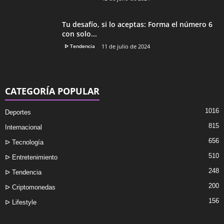
Tu desafío, si lo aceptas: Forma el número 6
con solo...
ᐅ Tendencia
11 de julio de 2024
CATEGORÍA POPULAR
1016
Deportes
815
Internacional
656
ᐅ Tecnología
510
ᐅ Entretenimiento
248
ᐅ Tendencia
200
ᐅ Criptomonedas
156
ᐅ Lifestyle