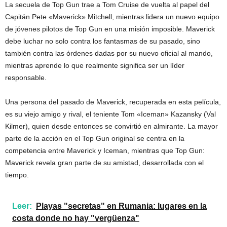
La secuela de Top Gun trae a Tom Cruise de vuelta al papel del
Capitán Pete «Maverick» Mitchell, mientras lidera un nuevo equipo
de jóvenes pilotos de Top Gun en una misión imposible. Maverick
debe luchar no solo contra los fantasmas de su pasado, sino
también contra las órdenes dadas por su nuevo oficial al mando,
mientras aprende lo que realmente significa ser un líder
responsable.
Una persona del pasado de Maverick, recuperada en esta película,
es su viejo amigo y rival, el teniente Tom «Iceman» Kazansky (Val
Kilmer), quien desde entonces se convirtió en almirante. La mayor
parte de la acción en el Top Gun original se centra en la
competencia entre Maverick y Iceman, mientras que Top Gun:
Maverick revela gran parte de su amistad, desarrollada con el
tiempo.
Leer:
Playas "secretas" en Rumania: lugares en la
costa donde no hay "vergüenza"