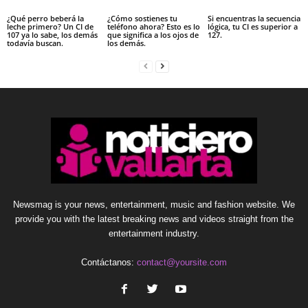
¿Qué perro beberá la
¿Cómo sostienes tu
Si encuentras la secuencia
leche primero? Un CI de
teléfono ahora? Esto es lo
lógica, tu CI es superior a
107 ya lo sabe, los demás
que significa a los ojos de
127.
todavía buscan.
los demás.
Newsmag is your news, entertainment, music and fashion website. We
provide you with the latest breaking news and videos straight from the
entertainment industry.
Contáctanos:
contact@yoursite.com