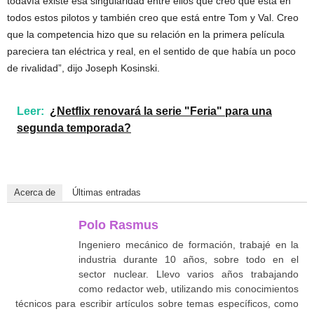
todavía existe esa singularidad entre ellos que creo que está en
todos estos pilotos y también creo que está entre Tom y Val. Creo
que la competencia hizo que su relación en la primera película
pareciera tan eléctrica y real, en el sentido de que había un poco
de rivalidad”, dijo Joseph Kosinski.
Leer:
¿Netflix renovará la serie "Feria" para una
segunda temporada?
Acerca de
Últimas entradas
Polo Rasmus
Ingeniero mecánico de formación, trabajé en la
industria durante 10 años, sobre todo en el
sector nuclear. Llevo varios años trabajando
como redactor web, utilizando mis conocimientos
técnicos para escribir artículos sobre temas específicos, como