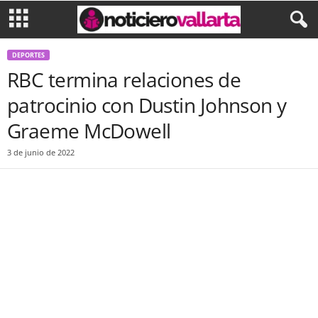
DEPORTES
RBC termina relaciones de
patrocinio con Dustin Johnson y
Graeme McDowell
3 de junio de 2022
Facebook
Twitter
WhatsApp