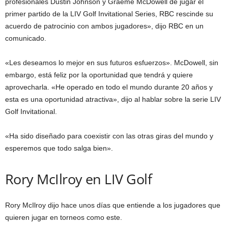
profesionales Dustin Johnson y Graeme McDowell de jugar el
primer partido de la LIV Golf Invitational Series, RBC rescinde su
acuerdo de patrocinio con ambos jugadores», dijo RBC en un
comunicado.
«Les deseamos lo mejor en sus futuros esfuerzos». McDowell, sin
embargo, está feliz por la oportunidad que tendrá y quiere
aprovecharla. «He operado en todo el mundo durante 20 años y
esta es una oportunidad atractiva», dijo al hablar sobre la serie LIV
Golf Invitational.
«Ha sido diseñado para coexistir con las otras giras del mundo y
esperemos que todo salga bien».
Rory McIlroy en LIV Golf
Rory McIlroy dijo hace unos días que entiende a los jugadores que
quieren jugar en torneos como este.