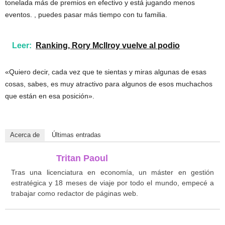
tonelada más de premios en efectivo y está jugando menos
eventos. , puedes pasar más tiempo con tu familia.
Leer:
Ranking, Rory McIlroy vuelve al podio
«Quiero decir, cada vez que te sientas y miras algunas de esas
cosas, sabes, es muy atractivo para algunos de esos muchachos
que están en esa posición».
Acerca de
Últimas entradas
Tritan Paoul
Tras una licenciatura en economía, un máster en gestión
estratégica y 18 meses de viaje por todo el mundo, empecé a
trabajar como redactor de páginas web.