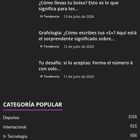
¿Cómo llevas tu bolso? Esto es lo que
significa para los...
ᐅ Tendencia
13 de julio de 2024
Grafología: ¿Cómo escribes tus «S»? Aquí está
el sorprendente significado sobre...
ᐅ Tendencia
12 de julio de 2024
Tu desafío, si lo aceptas: Forma el número 6
con solo...
ᐅ Tendencia
11 de julio de 2024
CATEGORÍA POPULAR
1016
Deportes
815
Internacional
656
ᐅ Tecnología