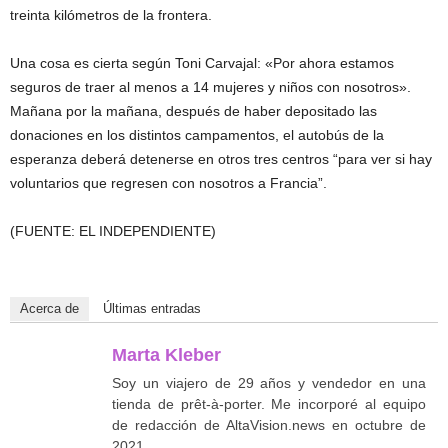
treinta kilómetros de la frontera.
Una cosa es cierta según Toni Carvajal: «Por ahora estamos
seguros de traer al menos a 14 mujeres y niños con nosotros».
Mañana por la mañana, después de haber depositado las
donaciones en los distintos campamentos, el autobús de la
esperanza deberá detenerse en otros tres centros “para ver si hay
voluntarios que regresen con nosotros a Francia”.
(FUENTE: EL INDEPENDIENTE)
Acerca de
Últimas entradas
Marta Kleber
Soy un viajero de 29 años y vendedor en una
tienda de prêt-à-porter. Me incorporé al equipo
de redacción de AltaVision.news en octubre de
2021.