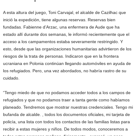
A esta altura del juego, Toni Carvajal, el alcalde de Cazilhac que
inició la expedición, tiene algunas reservas. Reservas bien
fundadas. Fabienne d’Arzac, una enfermera de Aude que ha
estado allí durante dos semanas, le informó recientemente que el
acceso a los campamentos estaba severamente restringido. Y
esto, desde que las organizaciones humanitarias advirtieron de los
riesgos de la trata de personas. Indicaron que en la frontera
ucraniana en Polonia continúan llegando automóviles en ayuda de
los refugiados. Pero, una vez abordados, no habría rastro de su
cuidado.
“Tengo miedo de que no podamos acceder todos a los campos de
refugiados y que no podamos traer a tanta gente como habíamos
planeado. Tendremos que mostrar nuestras credenciales. Tengo mi
bufanda de alcalde. , todos los documentos oficiales, mi tarjeta de
policía, una lista con todos los contactos de las familias listas para
recibir a estas mujeres y niños. De todos modos, conoceremos a