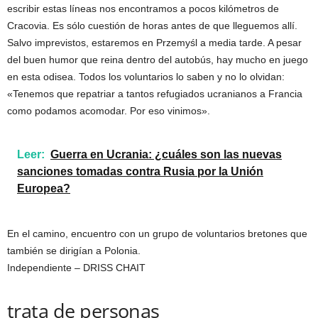
escribir estas líneas nos encontramos a pocos kilómetros de
Cracovia. Es sólo cuestión de horas antes de que lleguemos allí.
Salvo imprevistos, estaremos en Przemyśl a media tarde. A pesar
del buen humor que reina dentro del autobús, hay mucho en juego
en esta odisea. Todos los voluntarios lo saben y no lo olvidan:
«Tenemos que repatriar a tantos refugiados ucranianos a Francia
como podamos acomodar. Por eso vinimos».
Leer:
Guerra en Ucrania: ¿cuáles son las nuevas
sanciones tomadas contra Rusia por la Unión
Europea?
En el camino, encuentro con un grupo de voluntarios bretones que
también se dirigían a Polonia.
Independiente – DRISS CHAIT
trata de personas