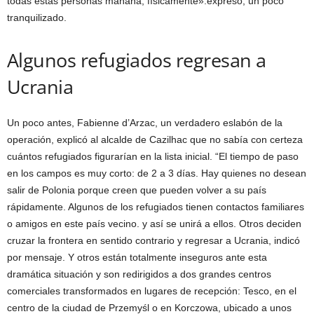
todas estas personas mañana, físicamente».
expresó, un poco
tranquilizado.
Algunos refugiados regresan a
Ucrania
Un poco antes, Fabienne d’Arzac, un verdadero eslabón de la
operación, explicó al alcalde de Cazilhac que no sabía con certeza
cuántos refugiados figurarían en la lista inicial. “El tiempo de paso
en los campos es muy corto: de 2 a 3 días. Hay quienes no desean
salir de Polonia porque creen que pueden volver a su país
rápidamente. Algunos de los refugiados tienen contactos familiares
o amigos en este país vecino. y así se unirá a ellos. Otros deciden
cruzar la frontera en sentido contrario y regresar a Ucrania, indicó
por mensaje. Y otros están totalmente inseguros ante esta
dramática situación y son redirigidos a dos grandes centros
comerciales transformados en lugares de recepción: Tesco, en el
centro de la ciudad de Przemyśl o en Korczowa, ubicado a unos