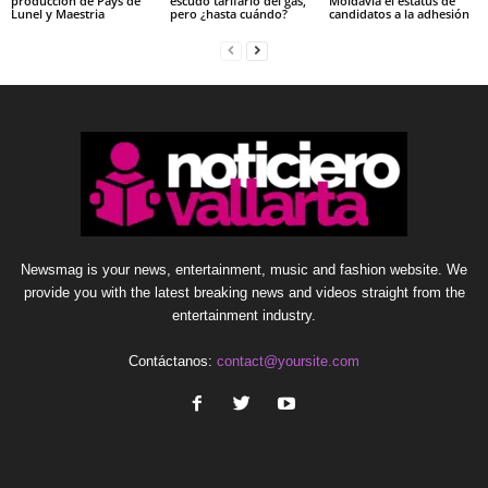
producción de Pays de
escudo tarifario del gas,
Moldavia el estatus de
Lunel y Maestria
pero ¿hasta cuándo?
candidatos a la adhesión
Newsmag is your news, entertainment, music and fashion website. We
provide you with the latest breaking news and videos straight from the
entertainment industry.
Contáctanos:
contact@yoursite.com