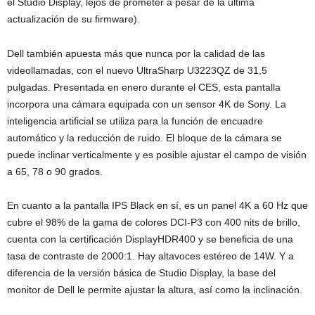
el Studio Display, lejos de prometer a pesar de la última
actualización de su firmware).
Dell también apuesta más que nunca por la calidad de las
videollamadas, con el nuevo UltraSharp U3223QZ de 31,5
pulgadas. Presentada en enero durante el CES, esta pantalla
incorpora una cámara equipada con un sensor 4K de Sony. La
inteligencia artificial se utiliza para la función de encuadre
automático y la reducción de ruido. El bloque de la cámara se
puede inclinar verticalmente y es posible ajustar el campo de visión
a 65, 78 o 90 grados.
En cuanto a la pantalla IPS Black en sí, es un panel 4K a 60 Hz que
cubre el 98% de la gama de colores DCI-P3 con 400 nits de brillo,
cuenta con la certificación DisplayHDR400 y se beneficia de una
tasa de contraste de 2000:1. Hay altavoces estéreo de 14W. Y a
diferencia de la versión básica de Studio Display, la base del
monitor de Dell le permite ajustar la altura, así como la inclinación.