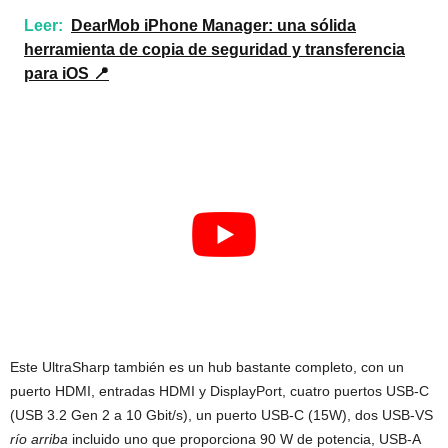
Leer:
DearMob iPhone Manager: una sólida
herramienta de copia de seguridad y transferencia
para iOS 📍
Este UltraSharp también es un hub bastante completo, con un
puerto HDMI, entradas HDMI y DisplayPort, cuatro puertos USB-C
(USB 3.2 Gen 2 a 10 Gbit/s), un puerto USB-C (15W), dos USB-VS
río arriba
incluido uno que proporciona 90 W de potencia, USB-A