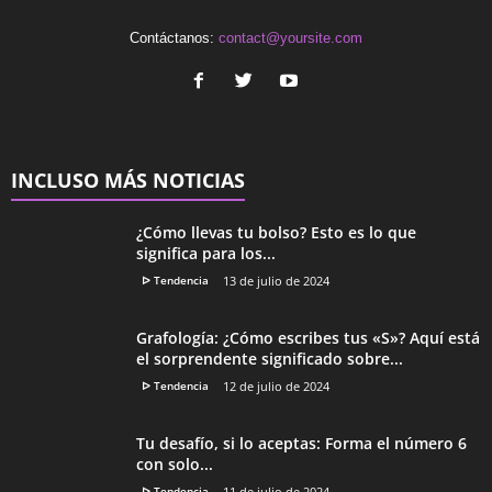
Contáctanos:
contact@yoursite.com
INCLUSO MÁS NOTICIAS
¿Cómo llevas tu bolso? Esto es lo que
significa para los...
ᐅ Tendencia
13 de julio de 2024
Grafología: ¿Cómo escribes tus «S»? Aquí está
el sorprendente significado sobre...
ᐅ Tendencia
12 de julio de 2024
Tu desafío, si lo aceptas: Forma el número 6
con solo...
ᐅ Tendencia
11 de julio de 2024