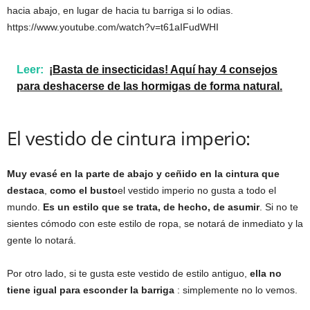
hacia abajo, en lugar de hacia tu barriga si lo odias.
https://www.youtube.com/watch?v=t61aIFudWHI
Leer:
¡Basta de insecticidas! Aquí hay 4 consejos
para deshacerse de las hormigas de forma natural.
El vestido de cintura imperio:
Muy evasé en la parte de abajo y ceñido en la cintura que
destaca
,
como el busto
el vestido imperio no gusta a todo el
mundo.
Es un estilo que se trata, de hecho, de asumir
. Si no te
sientes cómodo con este estilo de ropa, se notará de inmediato y la
gente lo notará.
Por otro lado, si te gusta este vestido de estilo antiguo,
ella no
tiene igual para esconder la barriga
: simplemente no lo vemos.