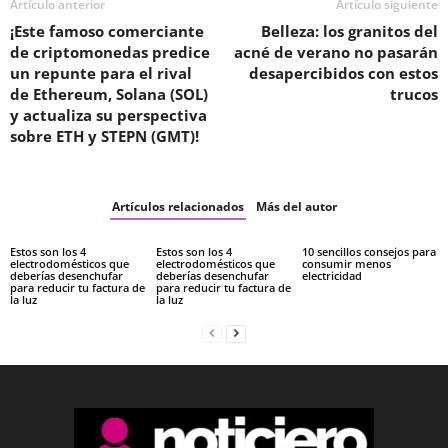
Artículo anterior
Artículo siguiente
¡Este famoso comerciante
Belleza: los granitos del
de criptomonedas predice
acné de verano no pasarán
un repunte para el rival
desapercibidos con estos
de Ethereum, Solana (SOL)
trucos
y actualiza su perspectiva
sobre ETH y STEPN (GMT)!
Artículos relacionados
Más del autor
Estos son los 4
Estos son los 4
10 sencillos consejos para
electrodomésticos que
electrodomésticos que
consumir menos
deberías desenchufar
deberías desenchufar
electricidad
para reducir tu factura de
para reducir tu factura de
la luz
la luz