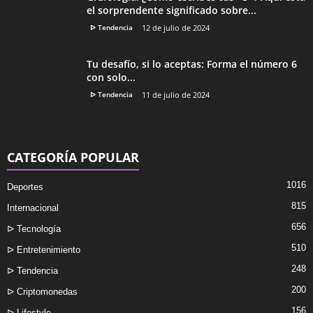
el sorprendente significado sobre...
ᐅ Tendencia
12 de julio de 2024
Tu desafío, si lo aceptas: Forma el número 6
con solo...
ᐅ Tendencia
11 de julio de 2024
CATEGORÍA POPULAR
1016
Deportes
815
Internacional
656
ᐅ Tecnología
510
ᐅ Entretenimiento
248
ᐅ Tendencia
200
ᐅ Criptomonedas
156
ᐅ Lifestyle